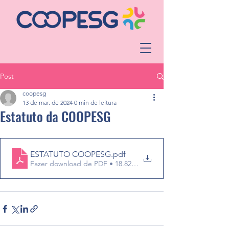
Post
coopesg
13 de mar. de 2024
0 min de leitura
Estatuto da COOPESG
ESTATUTO COOPESG
.pdf
Fazer download de PDF • 18.82MB