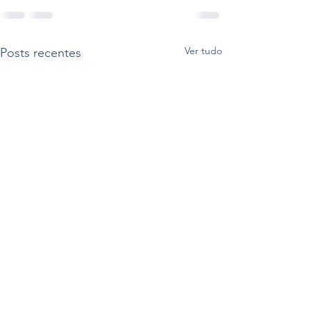
Ver tudo
Posts recentes
Regimento COOPESG 2025