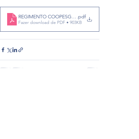
REGIMENTO COOPESG ROBUSTA 2025
.pdf
Fazer download de PDF • 903KB
Ver tudo
Posts recentes