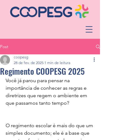
Post
coopesg
28 de fev. de 2025
1 min de leitura
Regimento COOPESG 2025
Você já parou para pensar na 
importância de conhecer as regras e 
diretrizes que regem o ambiente em 
que passamos tanto tempo?
O regimento escolar é mais do que um 
simples documento; ele é a base que 